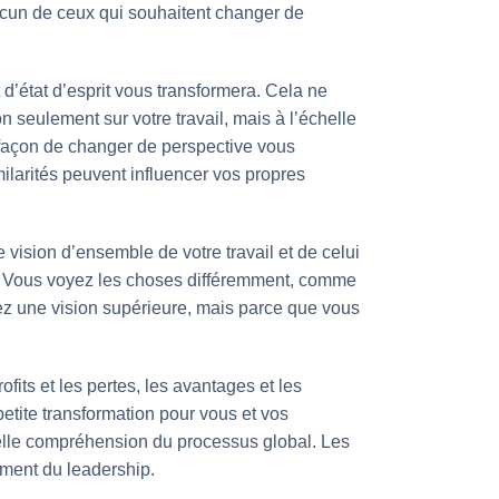
acun de ceux qui souhaitent changer de
d’état d’esprit vous transformera. Cela ne
n seulement sur votre travail, mais à l’échelle
e façon de changer de perspective vous
larités peuvent influencer vos propres
 vision d’ensemble de votre travail et de celui
fs. Vous voyez les choses différemment, comme
ez une vision supérieure, mais parce que vous
ofits et les pertes, les avantages et les
petite transformation pour vous et vos
velle compréhension du processus global. Les
ement du leadership.