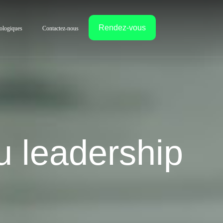
Rendez-vous
ologiques
Contactez-nous
u leadership