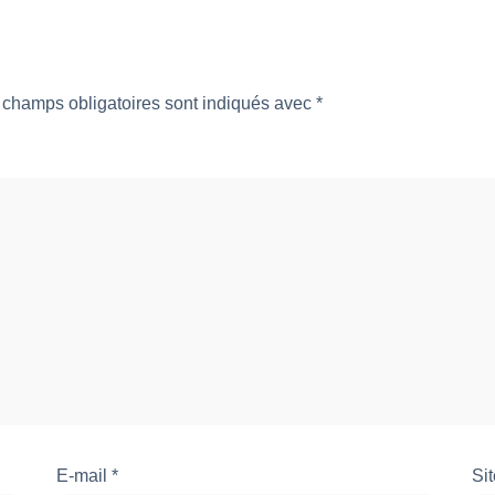
 champs obligatoires sont indiqués avec
*
E-mail
*
Si