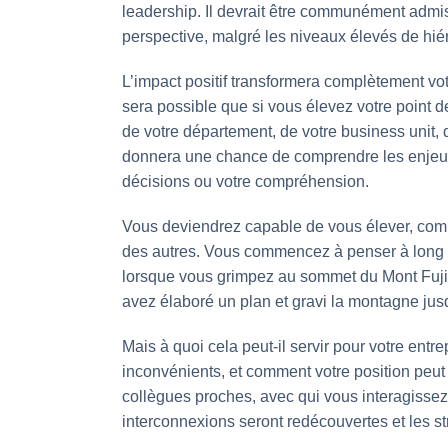
leadership. Il devrait être communément admi
perspective, malgré les niveaux élevés de hiér
L’impact positif transformera complètement vot
sera possible que si vous élevez votre point de
de votre département, de votre business unit, 
donnera une chance de comprendre les enjeux 
décisions ou votre compréhension.
Vous deviendrez capable de vous élever, comme 
des autres. Vous commencez à penser à long t
lorsque vous grimpez au sommet du Mont Fuji.
avez élaboré un plan et gravi la montagne ju
Mais à quoi cela peut-il servir pour votre entre
inconvénients, et comment votre position peut 
collègues proches, avec qui vous interagisse
interconnexions seront redécouvertes et les s