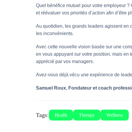
Quel bénéfice mutuel pour votre employeur ? C
et réévaluer vos priorités d’action afin d’être
Au quotidien, les grands leaders agissent en c
les inconvénients.
Avec cette nouvelle vision basée sur une com
en vous appuyant sur votre position, mais en t
apprécié par vos managers.
Avez-vous déjà vécu une expérience de leaders
Samuel Roux, Fondateur et coach professi
Tags:
Health
Therapy
Wellness