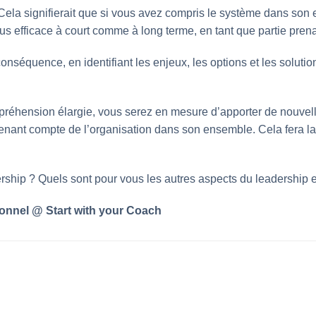
ela signifierait que si vous avez compris le système dans son 
 plus efficace à court comme à long terme, en tant que partie pre
onséquence, en identifiant les enjeux, les options et les solutio
préhension élargie, vous serez en mesure d’apporter de nouvel
enant compte de l’organisation dans son ensemble. Cela fera la 
hip ? Quels sont pour vous les autres aspects du leadership es
onnel @ Start with your Coach